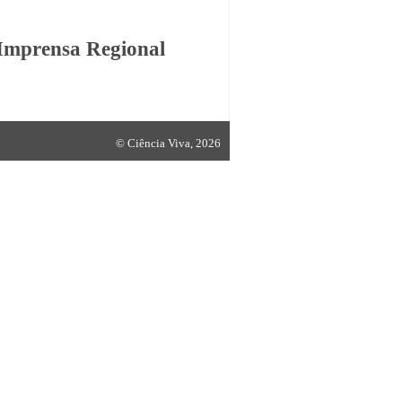
 Imprensa Regional
©
Ciência Viva
, 2026