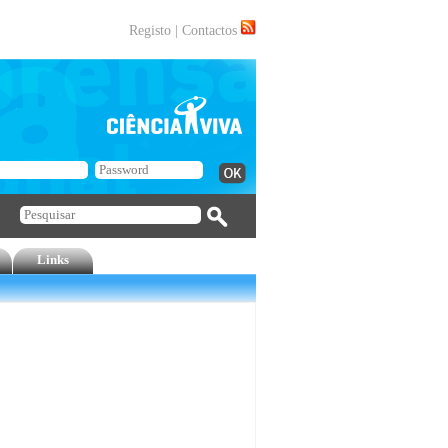
Registo
|
Contactos
Links