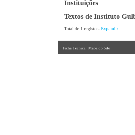
Instituições
Textos de Instituto Gu
Total de 1 registos.
Expandir
Ficha Técnica
|
Mapa do Site