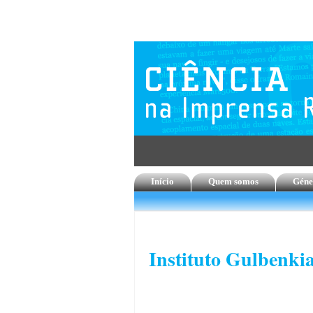
Início
Quem somos
Géne
Instituto Gulbenki