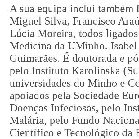
A sua equipa inclui também P
Miguel Silva, Francisco Araú
Lúcia Moreira, todos ligados
Medicina da UMinho. Isabel
Guimarães. É doutorada e p
pelo Instituto Karolinska (S
universidades do Minho e Co
apoiados pela Sociedade Eur
Doenças Infeciosas, pelo Ins
Malária, pelo Fundo Nacion
Científico e Tecnológico da