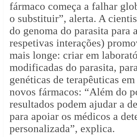
fármaco começa a falhar glo
o substituir”, alerta. A cient
do genoma do parasita para 
respetivas interações) promov
mais longe: criar em laborat
modificadas do parasita, par
genéticas de terapêuticas em
novos fármacos: “Além do po
resultados podem ajudar a d
para apoiar os médicos a de
personalizada”, explica.