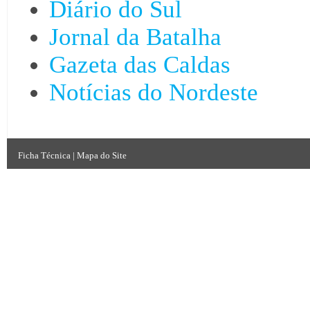
Diário do Sul
Jornal da Batalha
Gazeta das Caldas
Notícias do Nordeste
Ficha Técnica
|
Mapa do Site