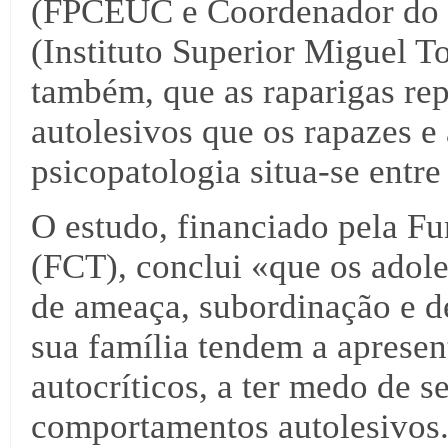
(FPCEUC e Coordenador do
(Instituto Superior Miguel T
também, que as raparigas r
autolesivos que os rapazes e 
psicopatologia situa-se entre
O estudo, financiado pela Fu
(FCT), conclui «que os adol
de ameaça, subordinação e d
sua família tendem a apresen
autocríticos, a ter medo de s
comportamentos autolesivos