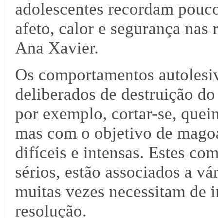
adolescentes recordam pouco
afeto, calor e segurança nas 
Ana Xavier.
Os comportamentos autolesiv
deliberados de destruição do
por exemplo, cortar-se, quei
mas com o objetivo de magoa
difíceis e intensas. Estes c
sérios, estão associados a vá
muitas vezes necessitam de i
resolução.