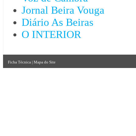
Jornal Beira Vouga
Diário As Beiras
O INTERIOR
Ficha Técnica
|
Mapa do Site