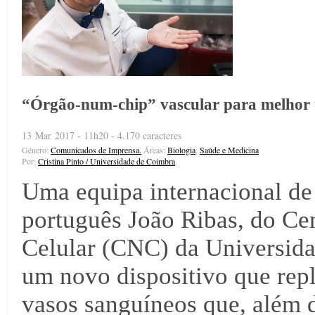
“Órgão-num-chip” vascular para melhor t
13 Mar 2017 - 11h20 - 4.170 caracteres
Género:
Comunicados de Imprensa.
Áreas:
Biologia
,
Saúde e Medicina
Por:
Cristina Pinto / Universidade de Coimbra
Uma equipa internacional de 
português João Ribas, do Ce
Celular (CNC) da Universid
um novo dispositivo que repl
vasos sanguíneos que, além d