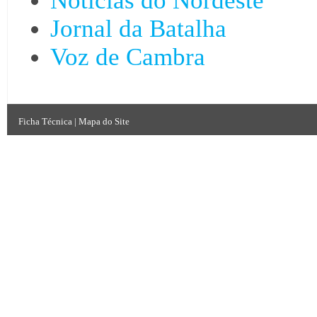
Notícias do Nordeste
Jornal da Batalha
Voz de Cambra
Ficha Técnica
|
Mapa do Site