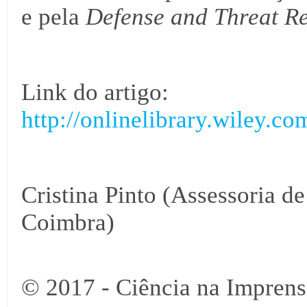
e pela
Defense and Threat R
Link do artigo:
http://onlinelibrary.wiley.c
Cristina Pinto (Assessoria d
Coimbra)
© 2017 - Ciência na Imprens