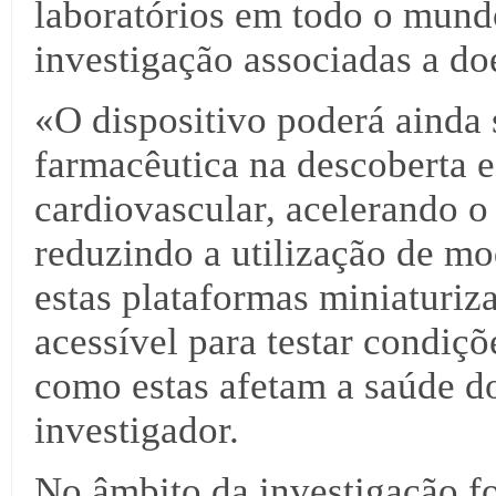
laboratórios em todo o mundo
investigação associadas a d
«O dispositivo poderá ainda s
farmacêutica na descoberta e
cardiovascular, acelerando o
reduzindo a utilização de m
estas plataformas miniaturi
acessível para testar condiç
como estas afetam a saúde do
investigador.
No âmbito da investigação f