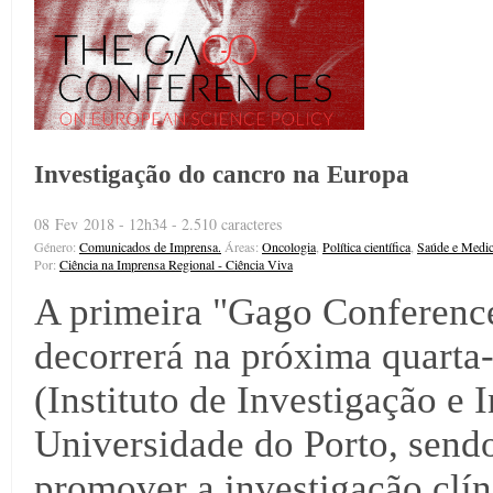
Investigação do cancro na Europa
08 Fev 2018 - 12h34 - 2.510 caracteres
Género:
Comunicados de Imprensa.
Áreas:
Oncologia
,
Política científica
,
Saúde e Medic
Por:
Ciência na Imprensa Regional - Ciência Viva
A primeira "Gago Conferenc
decorrerá na próxima quarta-
(Instituto de Investigação e
Universidade do Porto, sendo
promover a investigação clín