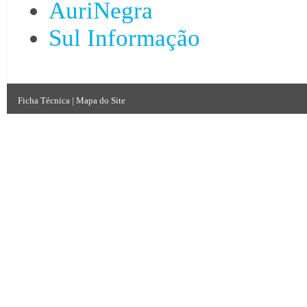
AuriNegra
Sul Informação
Ficha Técnica
|
Mapa do Site