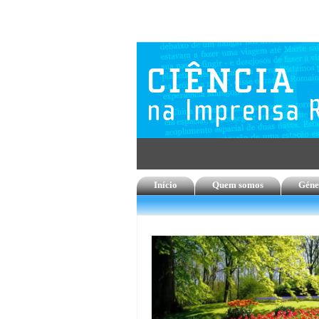
Início
Quem somos
Géne