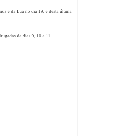
énus e da Lua no dia 19, e desta última
rugadas de dias 9, 10 e 11.