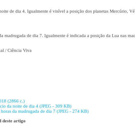
 noite de dia 4. Igualmente é visível a posição dos planetas Mercúrio, V
s da madrugada de dia 7. Igualmente é indicada a posição da Lua nas mad
al / Ciência Viva
18 (2866 c.)
ício da noite de dia 4 (JPEG - 309 KB)
co horas da madrugada de dia 7 (JPEG - 274 KB)
 deste artigo