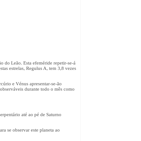
o do Leão. Esta efeméride repetir-se-á
stas estrelas, Regulus A, tem 3,8 vezes
rcúrio e Vénus apresentar-se-ão
o observáveis durante todo o mês como
rpentário até ao pé de Saturno
ra se observar este planeta ao