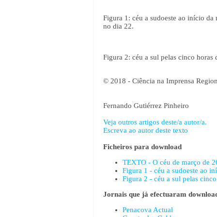
Figura 1: céu a sudoeste ao início da
no dia 22.
Figura 2: céu a sul pelas cinco hora
© 2018 - Ciência na Imprensa Region
Fernando Gutiérrez Pinheiro
Veja outros artigos deste/a autor/a.
Escreva ao autor deste texto
Ficheiros para download
TEXTO - O céu de março de 20
Figura 1 - céu a sudoeste ao in
Figura 2 - céu a sul pelas cin
Jornais que já efectuaram download
Penacova Actual