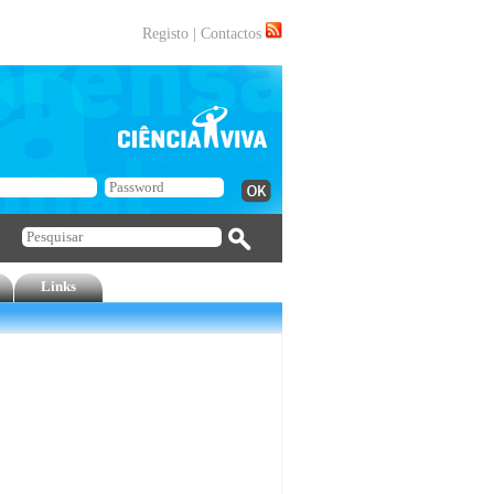
Registo
|
Contactos
Links