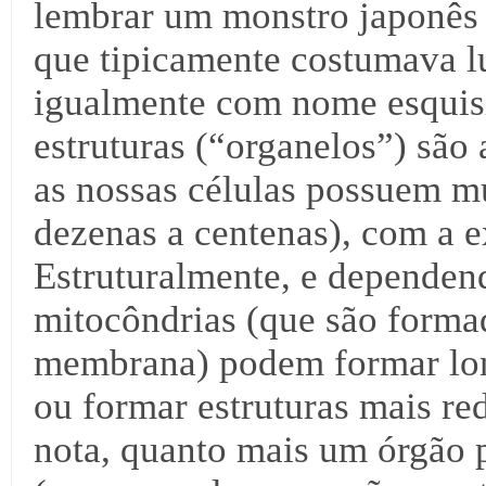
lembrar um monstro japonês 
que tipicamente costumava lu
igualmente com nome esquisi
estruturas (“organelos”) são 
as nossas células possuem mú
dezenas a centenas), com a 
Estruturalmente, e dependen
mitocôndrias (que são forma
membrana) podem formar lon
ou formar estruturas mais r
nota, quanto mais um órgão p