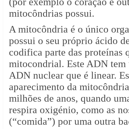
(por exemplo o coração e out
mitocôndrias possui.
A mitocôndria é o único orga
possui o seu próprio ácido 
codifica parte das proteínas
mitocondrial. Este ADN tem 
ADN nuclear que é linear. Est
aparecimento da mitocôndria 
milhões de anos, quando uma 
respira oxigénio, como as no
(“comida”) por uma outra bac