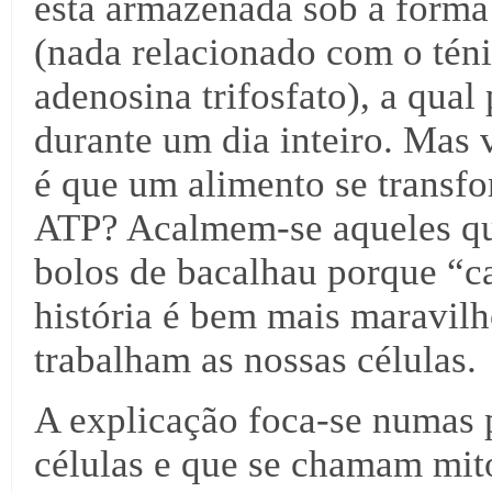
está armazenada sob a form
(nada relacionado com o ténis
adenosina trifosfato), a qua
durante um dia inteiro. Mas
é que um alimento se transf
ATP? Acalmem-se aqueles qu
bolos de bacalhau porque “ca
história é bem mais maravilh
trabalham as nossas células.
A explicação foca-se numas 
células e que se chamam mit