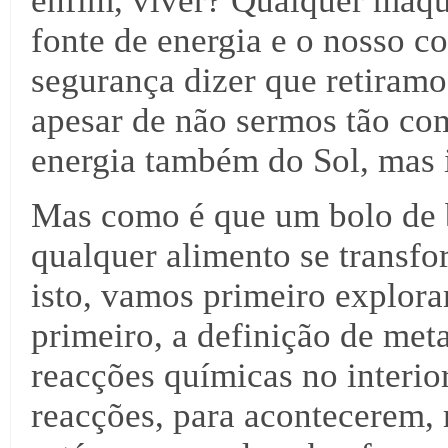
enfim, viver? Qualquer máqu
fonte de energia e o nosso 
segurança dizer que retiramo
apesar de não sermos tão co
energia também do Sol, mas i
Mas como é que um bolo de 
qualquer alimento se transfo
isto, vamos primeiro explora
primeiro, a definição de met
reacções químicas no interior
reacções, para acontecerem, 