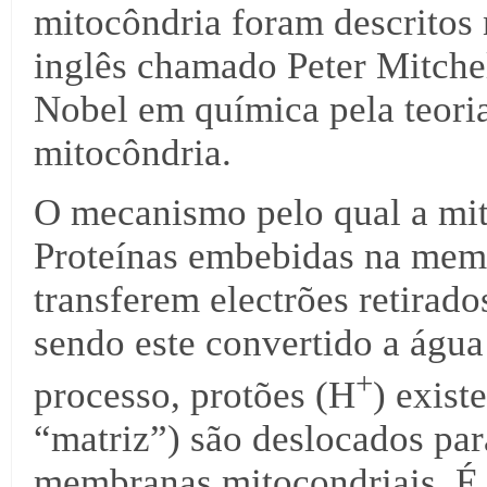
mitocôndria foram descritos
inglês chamado Peter Mitche
Nobel em química pela teoria
mitocôndria.
O mecanismo pelo qual a mit
Proteínas embebidas na memb
transferem electrões retirado
sendo este convertido a água
+
processo, protões (H
) exist
“matriz”) são deslocados par
membranas mitocondriais. É