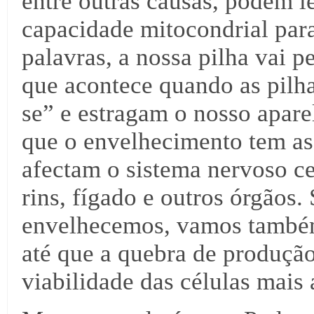
entre outras causas, podem l
capacidade mitocondrial para
palavras, a nossa pilha vai 
que acontece quando as pilh
se” e estragam o nosso apare
que o envelhecimento tem as
afectam o sistema nervoso ce
rins, fígado e outros órgãos
envelhecemos, vamos também
até que a quebra de produção
viabilidade das células mais 