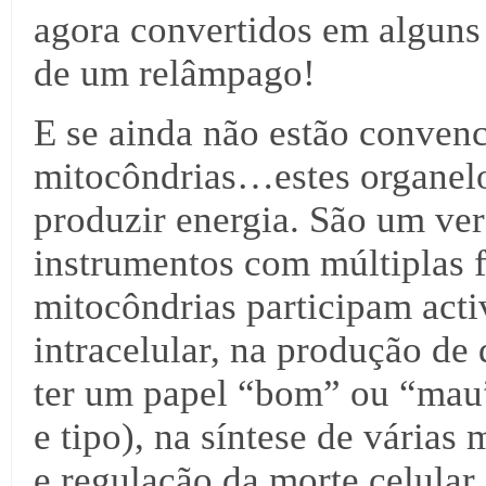
agora convertidos em alguns 
de um relâmpago!
E se ainda não estão convenc
mitocôndrias…estes organel
produzir energia. São um ver
instrumentos com múltiplas f
mitocôndrias participam acti
intracelular, na produção d
ter um papel “bom” ou “mau
e tipo), na síntese de várias
e regulação da morte celular