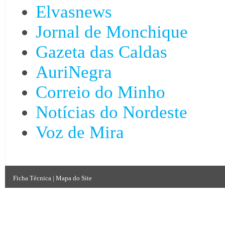
Elvasnews
Jornal de Monchique
Gazeta das Caldas
AuriNegra
Correio do Minho
Notícias do Nordeste
Voz de Mira
Ficha Técnica
|
Mapa do Site