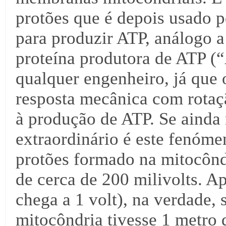
protões que é depois usado 
para produzir ATP, análogo a
proteína produtora de ATP (“
qualquer engenheiro, já que 
resposta mecânica com rotaç
à produção de ATP. Se ainda
extraordinário é este fenóme
protões formado na mitocônd
de cerca de 200 milivolts. A
chega a 1 volt), na verdade,
mitocôndria tivesse 1 metro 