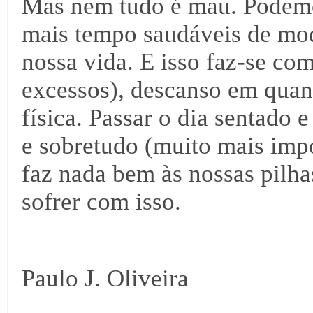
Mas nem tudo é mau. Podemo
mais tempo saudáveis de mod
nossa vida. E isso faz-se c
excessos), descanso em quant
física. Passar o dia sentado
e sobretudo (muito mais imp
faz nada bem às nossas pilh
sofrer com isso.
Paulo J. Oliveira