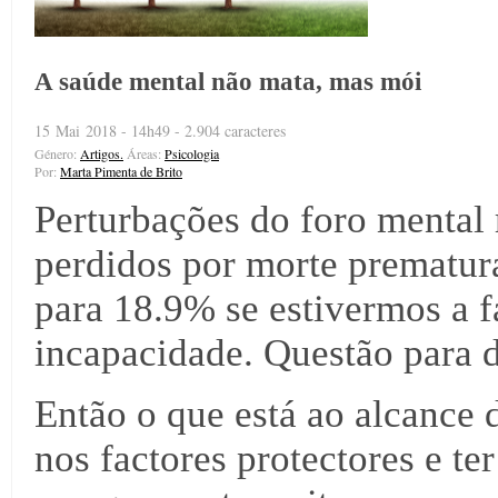
A saúde mental não mata, mas mói
15 Mai 2018 - 14h49 - 2.904 caracteres
Género:
Artigos.
Áreas:
Psicologia
Por:
Marta Pimenta de Brito
Perturbações do foro mental
perdidos por morte prematur
para 18.9% se estivermos a f
incapacidade. Questão para 
Então o que está ao alcance 
nos factores protectores e te