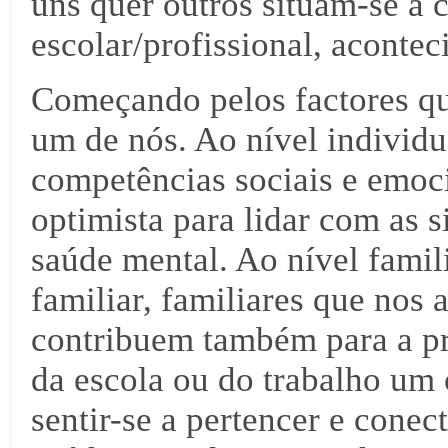
uns quer outros situam-se a c
escolar/profissional, acontec
Começando pelos factores qu
um de nós. Ao nível individ
competências sociais e emoci
optimista para lidar com as 
saúde mental. Ao nível famil
familiar, familiares que nos 
contribuem também para a pr
da escola ou do trabalho um
sentir-se a pertencer e conec