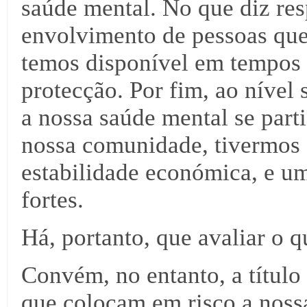
saúde mental. No que diz res
envolvimento de pessoas que
temos disponível em tempos 
protecção. Por fim, ao nível
a nossa saúde mental se par
nossa comunidade, tivermos a
estabilidade económica, e um
fortes.
Há, portanto, que avaliar o 
Convém, no entanto, a título 
que colocam em risco a nossa