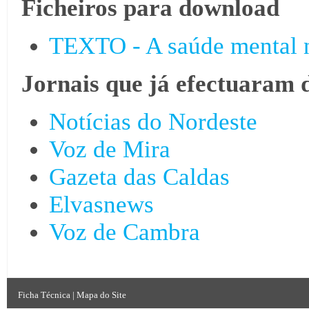
Ficheiros para download
TEXTO - A saúde mental n
Jornais que já efectuaram 
Notícias do Nordeste
Voz de Mira
Gazeta das Caldas
Elvasnews
Voz de Cambra
Ficha Técnica
|
Mapa do Site