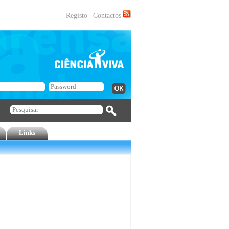
Registo
|
Contactos
Links