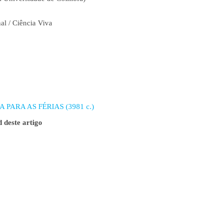
al / Ciência Viva
 PARA AS FÉRIAS (3981 c.)
 deste artigo