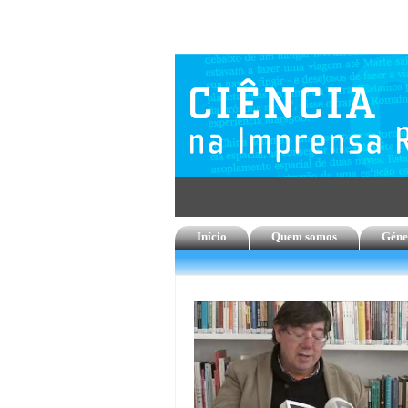
Início
Quem somos
Géne