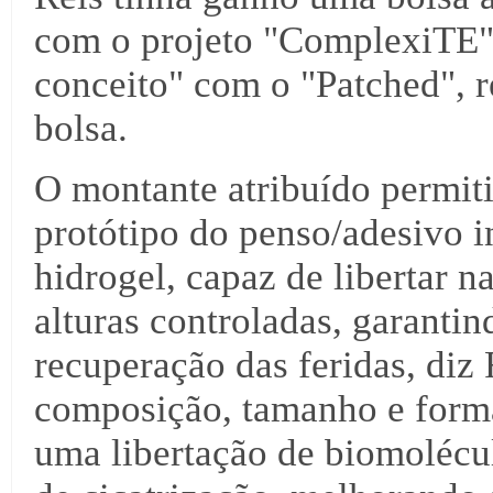
com o projeto "ComplexiTE" 
conceito" com o "Patched", 
bolsa.
O montante atribuído permiti
protótipo do penso/adesivo i
hidrogel, capaz de libertar n
alturas controladas, garanti
recuperação das feridas, diz 
composição, tamanho e form
uma libertação de biomolécu