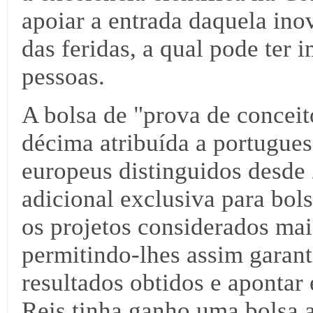
apoiar a entrada daquela in
das feridas, a qual pode ter 
pessoas.
A bolsa de "prova de conceit
décima atribuída a portugues
europeus distinguidos desde
adicional exclusiva para bol
os projetos considerados mai
permitindo-lhes assim garanti
resultados obtidos e apontar 
Reis tinha ganho uma bolsa 