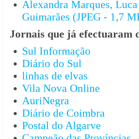
Alexandra Marques, Luca G
Guimarães (JPEG - 1,7 M
Jornais que já efectuaram 
Sul Informação
Diário do Sul
linhas de elvas
Vila Nova Online
AuriNegra
Diário de Coimbra
Postal do Algarve
Campeão das Províncias