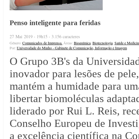
Penso inteligente para feridas
27 Mai 2019 - 19h15 - 3.156 caracteres
Género:
Comunicados de Imprensa.
Áreas:
Bioquímica
,
Biotecnologia
,
Saúde e Medicin
Por:
Universidade do Minho - Gabinete de Comunicação, Informação e Imagem
O Grupo 3B's da Universidad
inovador para lesões de pele
mantém a humidade para uma 
libertar biomoléculas adaptad
liderado por Rui L. Reis, re
Conselho Europeu de Investi
a excelência científica na C