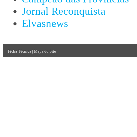
Jornal Reconquista
Elvasnews
Ficha Técnica
|
Mapa do Site