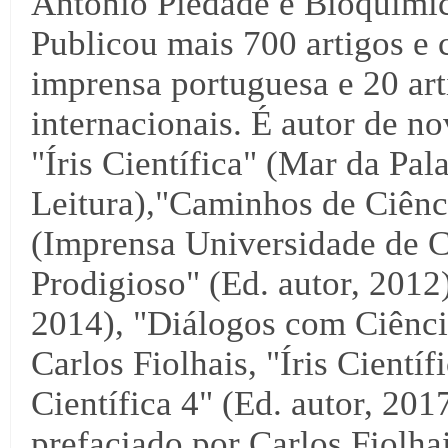
António Piedade é Bioquími
Publicou mais 700 artigos e 
imprensa portuguesa e 20 arti
internacionais. É autor de no
"Íris Científica" (Mar da Pal
Leitura),"Caminhos de Ciênci
(Imprensa Universidade de C
Prodigioso" (Ed. autor, 2012),
2014), "Diálogos com Ciência
Carlos Fiolhais, "Íris Científ
Científica 4" (Ed. autor, 2017
prefaciado por Carlos Fiolha