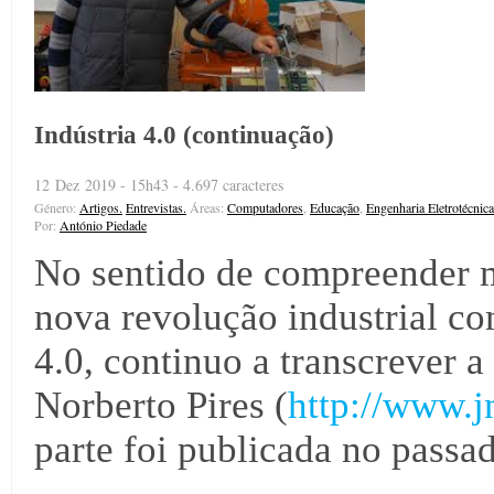
Indústria 4.0 (continuação)
12 Dez 2019 - 15h43 - 4.697 caracteres
Género:
Artigos.
Entrevistas.
Áreas:
Computadores
,
Educação
,
Engenharia Eletrotécnica
Por:
António Piedade
No sentido de compreender 
nova revolução industrial co
4.0, continuo a transcrever a
Norberto Pires (
http://www.jn
parte foi publicada no pass