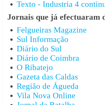
Texto - Industria 4 contin
Jornais que já efectuaram 
Felgueiras Magazine
Sul Informação
Diário do Sul
Diário de Coimbra
O Ribatejo
Gazeta das Caldas
Região de Águeda
Vila Nova Online
Jornal da Batalha