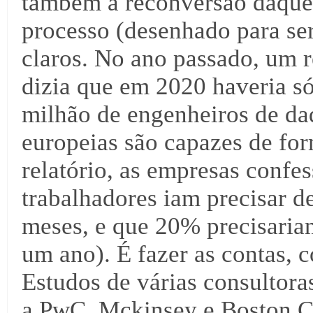
também a reconversão daque
processo (desenhado para se
claros. No ano passado, um 
dizia que em 2020 haveria só
milhão de engenheiros de da
europeias são capazes de fo
relatório, as empresas conf
trabalhadores iam precisar d
meses, e que 20% precisaria
um ano). É fazer as contas, 
Estudos de várias consultora
a PwC, Mckinsey e Boston C