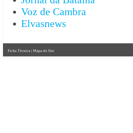
Voz de Cambra
Elvasnews
Ficha Técnica
|
Mapa do Site