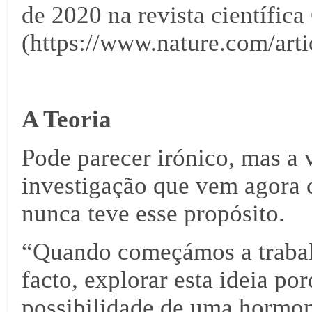
de 2020 na revista científi
(https://www.nature.com/art
A Teoria
Pode parecer irónico, mas a 
investigação que vem agora c
nunca teve esse propósito.
“Quando começámos a trabalh
facto, explorar esta ideia p
possibilidade de uma hormon