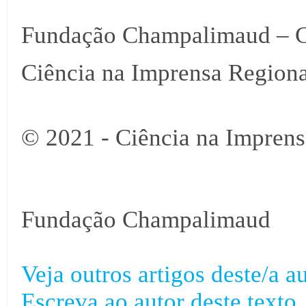
Fundação Champalimaud – C
Ciência na Imprensa Regiona
© 2021 - Ciência na Imprens
Fundação Champalimaud
Veja outros artigos deste/a au
Escreva ao autor deste texto