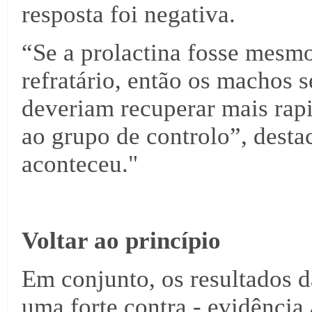
resposta foi negativa.
“Se a prolactina fosse mesmo
refratário, então os machos s
deveriam recuperar mais rap
ao grupo de controlo”, desta
aconteceu."
Voltar ao princípio
Em conjunto, os resultados 
uma forte contra - evidência 