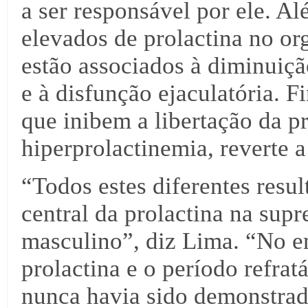
a ser responsável por ele. A
elevados de prolactina no or
estão associados à diminuiçã
e à disfunção ejaculatória. 
que inibem a libertação da p
hiperprolactinemia, reverte a
“Todos estes diferentes res
central da prolactina na su
masculino”, diz Lima. “No ent
prolactina e o período refrat
nunca havia sido demonstrada