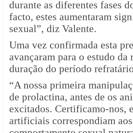
durante as diferentes fases 
facto, estes aumentaram sign
sexual”, diz Valente.
Uma vez confirmada esta pre
avançaram para o estudo da r
duração do período refratári
“A nossa primeira manipulaç
de prolactina, antes de os a
excitados. Certificamo-nos, 
artificiais correspondiam ao
comportamento sexual natura