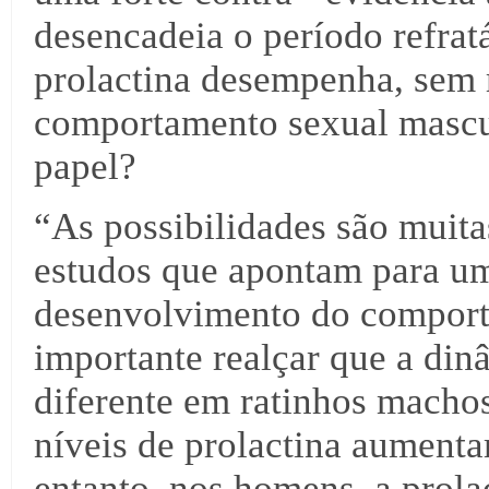
desencadeia o período refrat
prolactina desempenha, sem
comportamento sexual mascul
papel?
“As possibilidades são muita
estudos que apontam para um
desenvolvimento do comporta
importante realçar que a din
diferente em ratinhos macho
níveis de prolactina aument
entanto, nos homens, a prolac