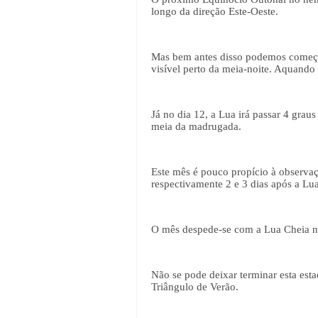
longo da direção Este-Oeste.
Mas bem antes disso podemos começar
visível perto da meia-noite. Aquando 
Já no dia 12, a Lua irá passar 4 grau
meia da madrugada.
Este mês é pouco propício à observaç
respectivamente 2 e 3 dias após a Lua
O mês despede-se com a Lua Cheia n
Não se pode deixar terminar esta esta
Triângulo de Verão.