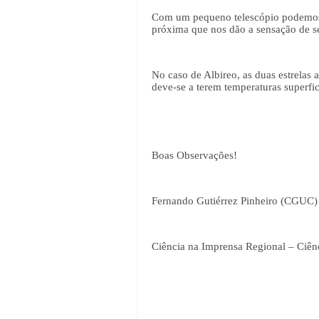
Com um pequeno telescópio podemos ve
próxima que nos dão a sensação de s
No caso de Albireo, as duas estrelas a
deve-se a terem temperaturas superfi
Boas Observações!
Fernando Gutiérrez Pinheiro (CGUC)
Ciência na Imprensa Regional – Ciên