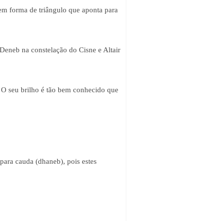
 em forma de triângulo que aponta para
 Deneb na constelação do Cisne e Altair
. O seu brilho é tão bem conhecido que
para cauda (dhaneb), pois estes