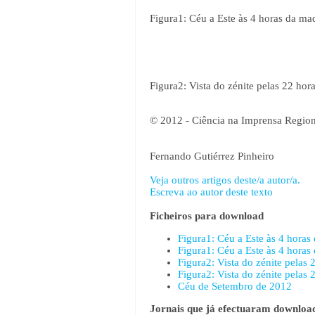
Figura1: Céu a Este às 4 horas da mad
Figura2: Vista do zénite pelas 22 hor
© 2012 - Ciência na Imprensa Region
Fernando Gutiérrez Pinheiro
Veja outros artigos deste/a autor/a.
Escreva ao autor deste texto
Ficheiros para download
Figura1: Céu a Este às 4 horas
Figura1: Céu a Este às 4 horas
Figura2: Vista do zénite pelas 
Figura2: Vista do zénite pelas 
Céu de Setembro de 2012
Jornais que já efectuaram download