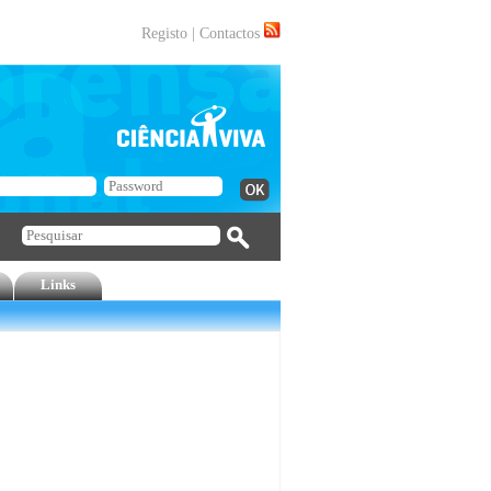
Registo
|
Contactos
Links