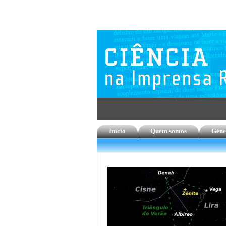
Início
Quem somos
Géne