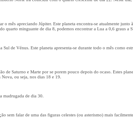
 o mês apreciando Júpiter. Este planeta encontra-se atualmente junto 
do quarto minguante de dia 8, podemos encontrar a Lua a 0,6 graus a Su
s a Sul de Vénus. Este planeta apresenta-se durante todo o mês como est
ão de Saturno e Marte por se porem pouco depois do ocaso. Estes planet
 Nova, ou seja, nos dias 18 e 19.
a madrugada de dia 30.
ção sem falar de uma das figuras celestes (ou asterismo) mais facilmente