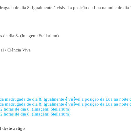
rugada de dia 8. Igualmente é visível a posição da Lua na noite de dia
as de dia 8. (Imagem: Stellarium)
al / Ciência Viva
 da madrugada de dia 8. Igualmente é visível a posição da Lua na noite 
 da madrugada de dia 8. Igualmente é visível a posição da Lua na noite 
22 horas de dia 8. (Imagem: Stellarium)
22 horas de dia 8. (Imagem: Stellarium)
 deste artigo