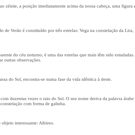
to ao zénite, a posição imediatamente acima da nossa cabeça, uma figura
 de Verão é constituído por três estrelas: Vega na constelação da Lira,
aparente do céu noturno, é uma das estrelas que mais têm sido estudadas
ar outras observações.
assa do Sol, encontra-se numa fase da vida idêntica à deste.
 com duzentas vezes o raio do Sol. O seu nome deriva da palavra árabe 
onstelação com forma de galinha.
objeto interessante: Albireo.