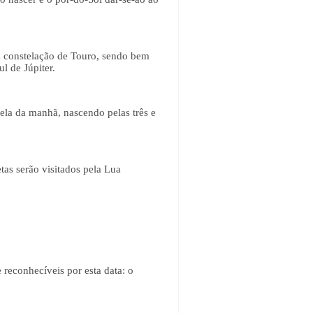
à constelação de Touro, sendo bem
l de Júpiter.
rela da manhã, nascendo pelas três e
as serão visitados pela Lua
 reconhecíveis por esta data: o