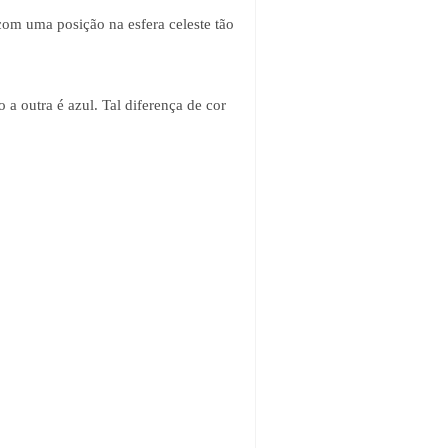
com uma posição na esfera celeste tão
 a outra é azul. Tal diferença de cor