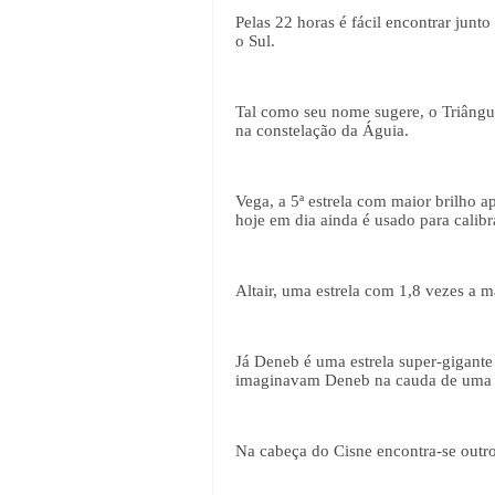
Pelas 22 horas é fácil encontrar jun
o Sul.
Tal como seu nome sugere, o Triângulo
na constelação da Águia.
Vega, a 5ª estrela com maior brilho 
hoje em dia ainda é usado para calibr
Altair, uma estrela com 1,8 vezes a m
Já Deneb é uma estrela super-gigante
imaginavam Deneb na cauda de uma c
Na cabeça do Cisne encontra-se outro 