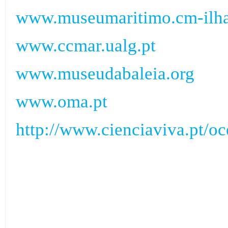
www.museumaritimo.cm-ilha
www.ccmar.ualg.pt
www.museudabaleia.org
www.oma.pt
http://www.cienciaviva.pt/o