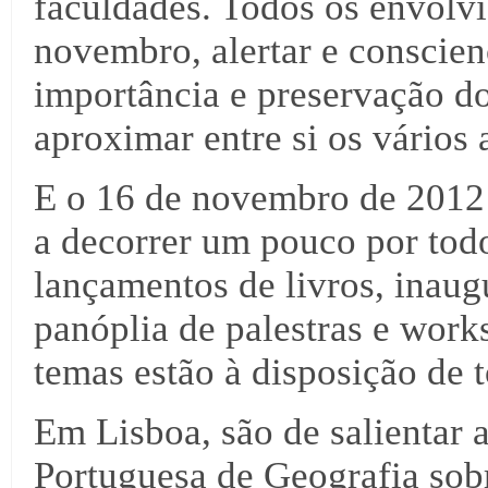
faculdades. Todos os envolv
novembro, alertar e conscien
importância e preservação 
aproximar entre si os vários
E o 16 de novembro de 2012 
a decorrer um pouco por todo
lançamentos de livros, inau
panóplia de palestras e work
temas estão à disposição de 
Em Lisboa, são de salientar 
Portuguesa de Geografia sobr