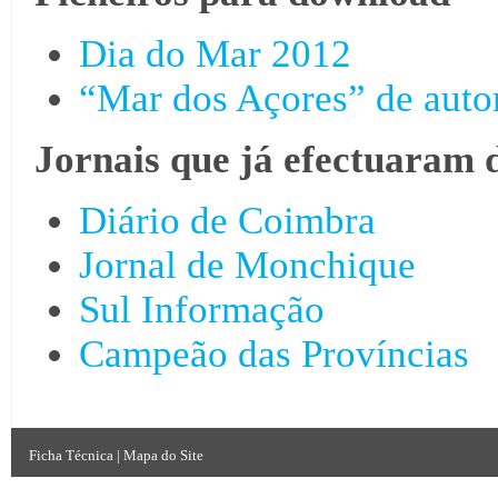
Dia do Mar 2012
“Mar dos Açores” de autor
Jornais que já efectuaram 
Diário de Coimbra
Jornal de Monchique
Sul Informação
Campeão das Províncias
Ficha Técnica
|
Mapa do Site