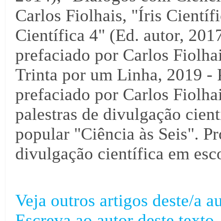
Carlos Fiolhais, "Íris Científ
Científica 4" (Ed. autor, 2017
prefaciado por Carlos Fiolha
Trinta por um Linha, 2019 - 
prefaciado por Carlos Fiolha
palestras de divulgação cientí
popular "Ciência às Seis". Pr
divulgação científica em esco
Veja outros artigos deste/a au
Escreva ao autor deste texto