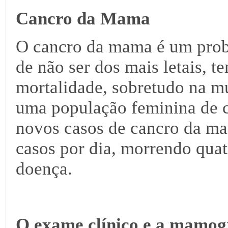
Cancro da Mama
O cancro da mama é um probl
de não ser dos mais letais, t
mortalidade, sobretudo na m
uma população feminina de c
novos casos de cancro da ma
casos por dia, morrendo quat
doença.
O exame clínico e a mamog