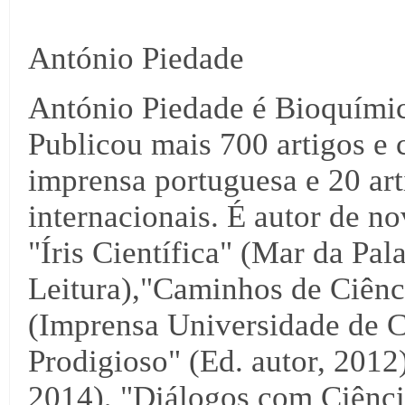
António Piedade
António Piedade é Bioquími
Publicou mais 700 artigos e 
imprensa portuguesa e 20 arti
internacionais. É autor de no
"Íris Científica" (Mar da Pal
Leitura),"Caminhos de Ciênci
(Imprensa Universidade de C
Prodigioso" (Ed. autor, 2012),
2014), "Diálogos com Ciência