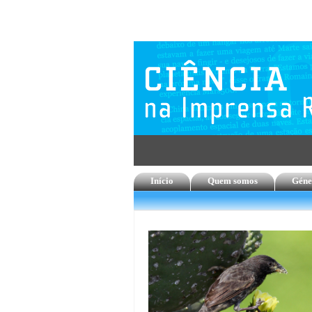
Início
Quem somos
Géne