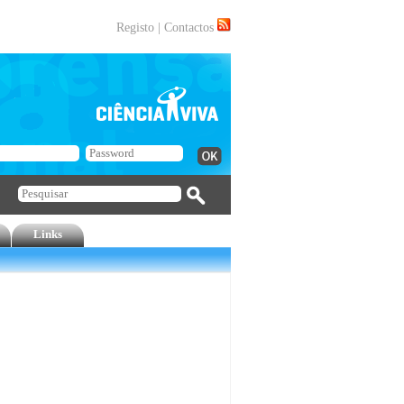
Registo
|
Contactos
Links