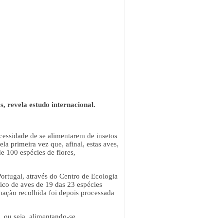
, revela estudo internacional.
cessidade de se alimentarem de insetos
 primeira vez que, afinal, estas aves,
e 100 espécies de flores,
ortugal, através do Centro de Ecologia
ico de aves de 19 das 23 espécies
rmação recolhida foi depois processada
, ou seja, alimentando-se