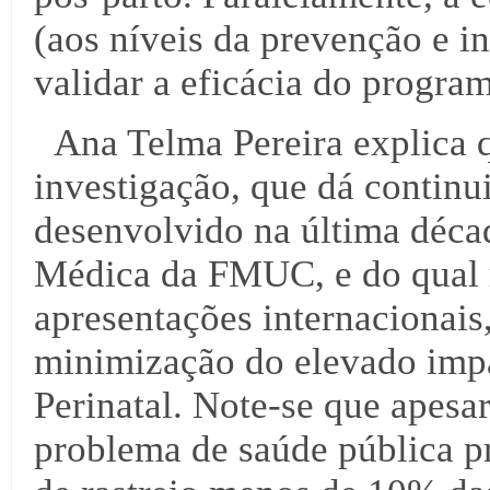
(aos níveis da prevenção e i
validar a eficácia do program
Ana Telma Pereira explica q
investigação, que dá continui
desenvolvido na última décad
Médica da FMUC, e do qual r
apresentações internacionais,
minimização do elevado imp
Perinatal. Note-se que apesa
problema de saúde pública pr