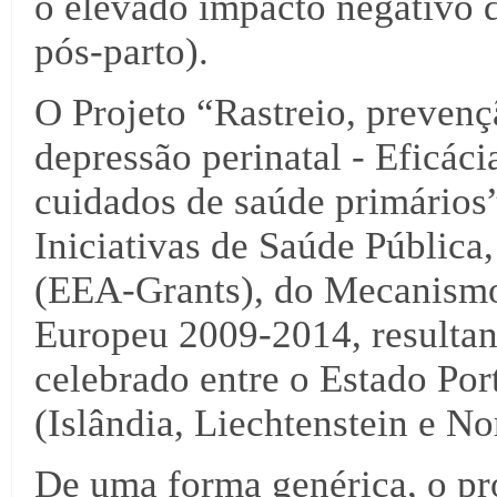
o elevado impacto negativo d
pós-parto).
O Projeto “Rastreio, prevenç
depressão perinatal - Eficá
cuidados de saúde primários
Iniciativas de Saúde Públic
(EEA-Grants), do Mecanism
Europeu 2009-2014, resulta
celebrado entre o Estado Por
(Islândia, Liechtenstein e No
De uma forma genérica, o pr