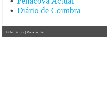
Penacova Actual
Diário de Coimbra
Ficha Técnica
|
Mapa do Site