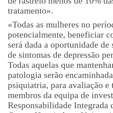
de rastreio menos de 10% da
tratamento».
«Todas as mulheres no perío
potencialmente, beneficiar c
será dada a oportunidade de 
de sintomas de depressão peri
Todas aquelas que mantenham
patologia serão encaminhadas
psiquiatria, para avaliação e
membros da equipa de invest
Responsabilidade Integrada 