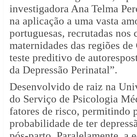
investigadora Ana Telma Pere
na aplicação a uma vasta amo
portuguesas, recrutadas nos 
maternidades das regiões de
teste preditivo de autorespos
da Depressão Perinatal”.
Desenvolvido de raiz na Uni
do Serviço de Psicologia Méd
fatores de risco, permitindo
probabilidade de ter depress
pós-parto. Paralelamente, a e