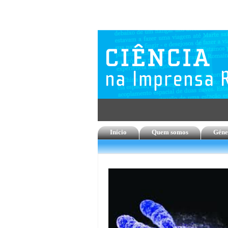
Início
Quem somos
Géne