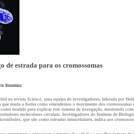
go de estrada para os cromossomas
gia
,
Bioquímica
bril na revista
Science,
uma equipa de investigadores, liderada por Hel
ta que muda a forma como entendemos o movimento dos cromossomas dur
s como modelo para explicar este sistema de navegação, mostrando com
ortadores moleculares circulam. Investigadores do Instituto de Biologia
microtúbulos, que são como
estradas
intracelulares, indica aos cromosso