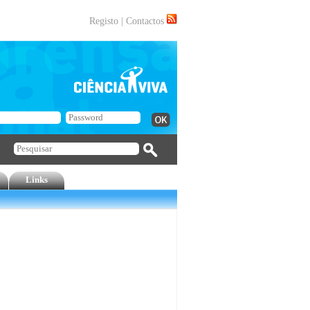
Registo
|
Contactos
Links