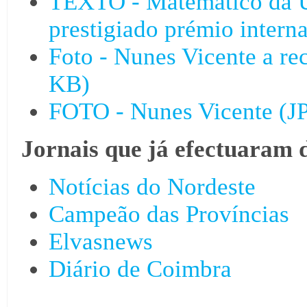
TEXTO - Matemático da U
prestigiado prémio intern
Foto - Nunes Vicente a r
KB)
FOTO - Nunes Vicente (J
Jornais que já efectuaram 
Notícias do Nordeste
Campeão das Províncias
Elvasnews
Diário de Coimbra