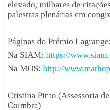
elevado, milhares de citaçõe
palestras plenárias em congre
Páginas do Prémio Lagrange
Na SIAM:
https://www.siam.
Na MOS:
http://www.mathop
Cristina Pinto (Assessoria d
Coimbra)