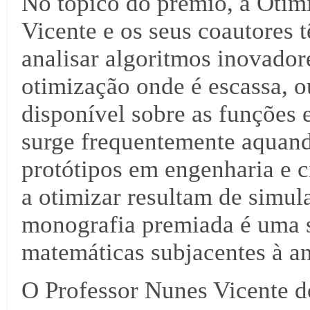
No tópico do prémio, a Oti
Vicente e os seus coautores
analisar algoritmos inovador
otimização onde é escassa, 
disponível sobre as funções 
surge frequentemente aquan
protótipos em engenharia e c
a otimizar resultam de simu
monografia premiada é uma s
matemáticas subjacentes à an
O Professor Nunes Vicente d