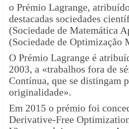
o Prémio Lagrange, atribuíd
destacadas sociedades cientí
(Sociedade de Matemática Ap
(Sociedade de Optimização 
O Prémio Lagrange é atribuíd
2003, a «trabalhos fora de s
Contínua, que se distingam p
originalidade».
Em 2015 o prémio foi concedi
Derivative-Free Optimizatio