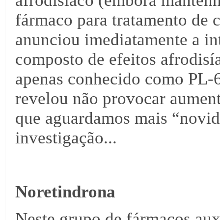
afrodisíaco (embora mantenha
fármaco para tratamento de 
anunciou imediatamente a in
composto de efeitos afrodis
apenas conhecido como PL-6
revelou não provocar aumento
que aguardamos mais “novida
investigação...
Noretindrona
Neste grupo de fármacos aux