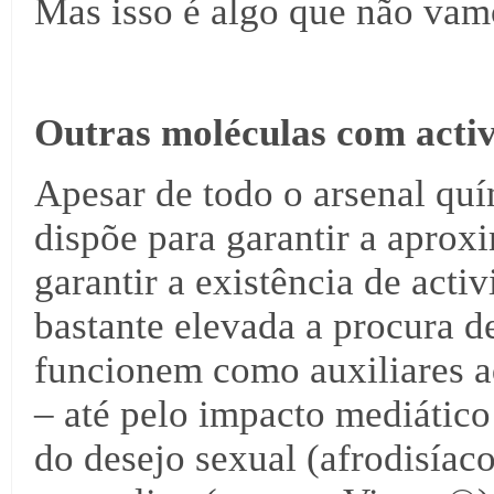
Mas isso é algo que não vamo
Outras moléculas com acti
Apesar de todo o arsenal qu
dispõe para garantir a aprox
garantir a existência de acti
bastante elevada a procura 
funcionem como auxiliares a
– até pelo impacto mediático
do desejo sexual (afrodisíac