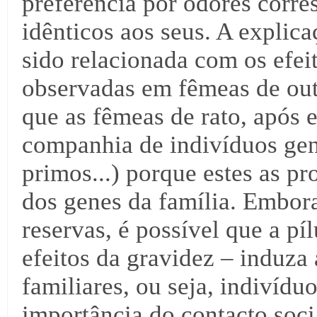
preferência por odores corre
idênticos aos seus. A explic
sido relacionada com os efei
observadas em fêmeas de out
que as fêmeas de rato, após 
companhia de indivíduos gen
primos...) porque estes as p
dos genes da família. Embora
reservas, é possível que a pí
efeitos da gravidez – induza
familiares, ou seja, indivíd
importância do contacto socia