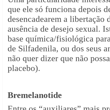
que ele só funciona depois d
desencadearem a libertação 
ausência de desejo sexual. Is
base química/fisiológica para
de Silfadenila, ou dos seus 
não quer dizer que não possa
placebo).
Bremelanotide
Entre os “auxiliares” mais pr