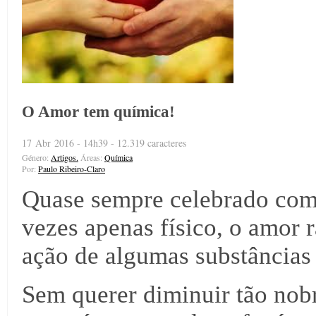
O Amor tem química!
17 Abr 2016 - 14h39 - 12.319 caracteres
Género:
Artigos.
Áreas:
Química
Por:
Paulo Ribeiro-Claro
Quase sempre celebrado com
vezes apenas físico, o amor 
ação de algumas substâncias
Sem querer diminuir tão nobr