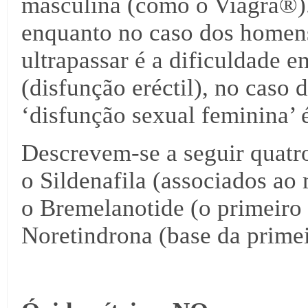
masculina (como o Viagra®). 
enquanto no caso dos homen
ultrapassar é a dificuldade e
(disfunção eréctil), no caso 
‘disfunção sexual feminina’ é
Descrevem-se a seguir quatr
o Sildenafila (associados ao
o Bremelanotide (o primeiro
Noretindrona (base da primei