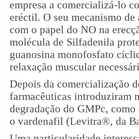
empresa a comercializá-lo c
eréctil. O seu mecanismo de 
com o papel do NO na erecçã
molécula de Silfadenila pro
guanosina monofosfato cícli
relaxação muscular necessári
Depois da comercialização d
farmacêuticas introduziram 
degradação do GMPc, como o t
o vardenafil (Levitra®, da B
Uma particularidade interes