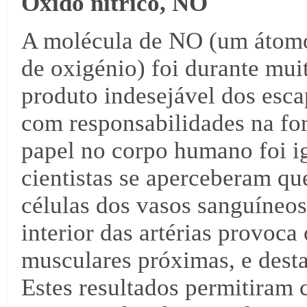
Óxido nítrico, NO
A molécula de NO (um átomo
de oxigénio) foi durante mu
produto indesejável dos esc
com responsabilidades na fo
papel no corpo humano foi i
cientistas se aperceberam qu
células dos vasos sanguíneos
interior das artérias provoca
musculares próximas, e desta
Estes resultados permitiram