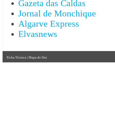
Gazeta das Caldas
Jornal de Monchique
Algarve Express
Elvasnews
Ficha Técnica
|
Mapa do Site