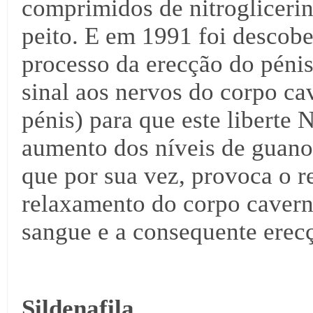
comprimidos de nitrogliceri
peito. E em 1991 foi descob
processo da erecção do pénis
sinal aos nervos do corpo c
pénis) para que este liberte
aumento dos níveis de guano
que por sua vez, provoca o 
relaxamento do corpo cavern
sangue e a consequente erec
Sildenafila