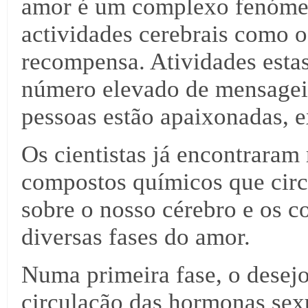
amor é um complexo fenóme
actividades cerebrais como o 
recompensa. Atividades esta
número elevado de mensagei
pessoas estão apaixonadas, e
Os cientistas já encontraram 
compostos químicos que cir
sobre o nosso cérebro e os 
diversas fases do amor.
Numa primeira fase, o desejo
circulação das hormonas sexu