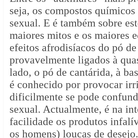
seja, os compostos químicos
sexual. E é também sobre est
maiores mitos e os maiores 
efeitos afrodisíacos do pó de
provavelmente ligados à quas
lado, o pó de cantárida, à ba
é conhecido por provocar irr
dificilmente se pode confun
sexual. Actualmente, é na in
facilidade os produtos infalí
os homens) loucas de desejo