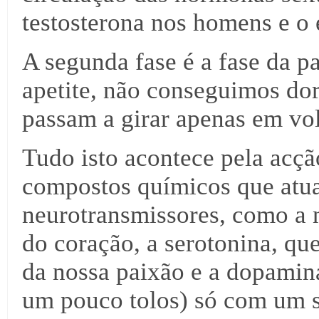
testosterona nos homens e o 
A segunda fase é a fase da p
apetite, não conseguimos do
passam a girar apenas em vo
Tudo isto acontece pela acç
compostos químicos que atua
neurotransmissores, como a n
do coração, a serotonina, que
da nossa paixão e a dopamina,
um pouco tolos) só com um s