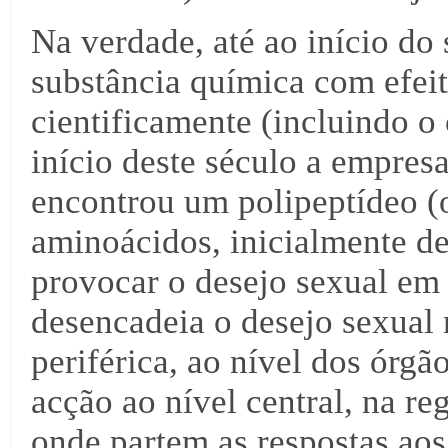
Na verdade, até ao início do 
substância química com efei
cientificamente (incluindo o
início deste século a empres
encontrou um polipeptídeo (
aminoácidos, inicialmente d
provocar o desejo sexual em
desencadeia o desejo sexual
periférica, ao nível dos órgã
acção ao nível central, na re
onde partem as respostas aos