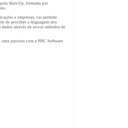
 pela Start-Up, formada por
nto.
icações e empresas, vai permitir
Além de perceber a linguagem dos
os dados através de novos métodos de
is, uma parceria com a PHC Software