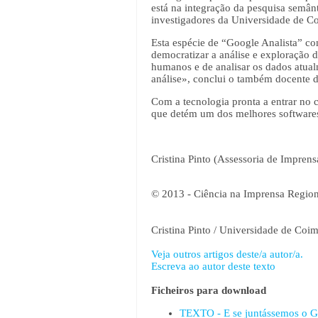
está na integração da pesquisa semân
investigadores da Universidade de C
Esta espécie de “Google Analista” co
democratizar a análise e exploração d
humanos e de analisar os dados atual
análise», conclui o também docente 
Com a tecnologia pronta a entrar no 
que detém um dos melhores softwares
Cristina Pinto (Assessoria de Impren
© 2013 - Ciência na Imprensa Region
Cristina Pinto / Universidade de Coi
Veja outros artigos deste/a autor/a.
Escreva ao autor deste texto
Ficheiros para download
TEXTO - E se juntássemos o G